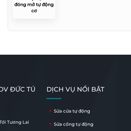
đóng mở tự động
cơ
 DV ĐỨC TÚ
DỊCH VỤ NỔI BẬT
Sửa cửa tự động
ới Tương Lai
Sửa cổng tự động