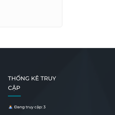
THỐNG KÊ TRUY
CẬP
Đang truy cập: 3