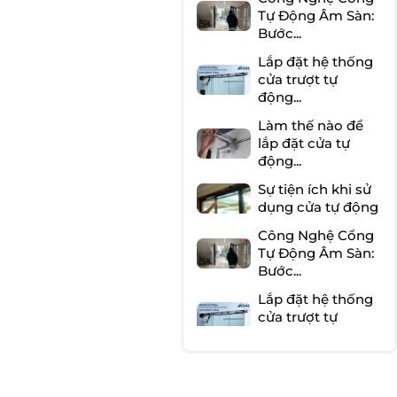
Tự Động Âm Sàn:
Bước...
Lắp đặt hệ thống
cửa trượt tự
động...
Làm thế nào để
lắp đặt cửa tự
động...
Sự tiện ích khi sử
dụng cửa tự động
Công Nghệ Cổng
Tự Động Âm Sàn:
Bước...
Lắp đặt hệ thống
cửa trượt tự
động...