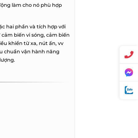
 động làm cho nó phù hợp
c hai phần và tích hợp với
ư cảm biến vi sóng, cảm biến
iều khiển từ xa, nút ấn, vv
iêu chuẩn vận hành năng
lượng.