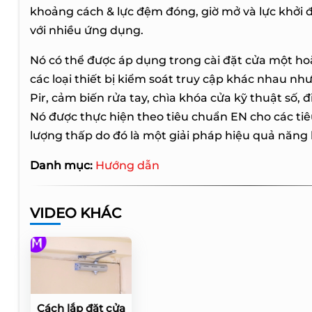
khoảng cách & lực đệm đóng, giờ mở và lực khởi
với nhiều ứng dụng.
Nó có thể được áp dụng trong cài đặt cửa một hoặ
các loại thiết bị kiểm soát truy cập khác nhau nh
Pir, cảm biến rửa tay, chìa khóa cửa kỹ thuật số, đ
Nó được thực hiện theo tiêu chuẩn EN cho các t
lượng thấp do đó là một giải pháp hiệu quả năng 
Danh mục:
Hướng dẫn
VIDEO KHÁC
Cách lắp đặt cửa