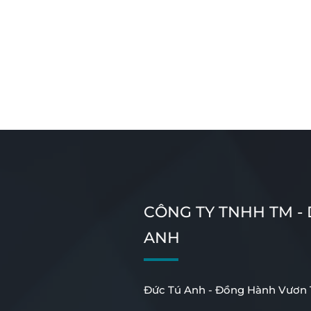
CÔNG TY TNHH TM -
ANH
Đức Tú Anh - Đồng Hành Vươn T