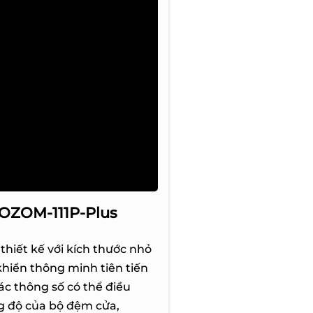
 OZOM-111P-Plus
hiết kế với kích thước nhỏ
khiển thông minh tiên tiến
ác thông số có thể điều
g độ của bộ đệm cửa,