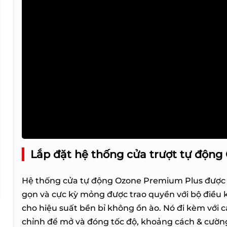
Lắp đặt hệ thống cửa trượt tự động
Hệ thống cửa tự động Ozone Premium Plus được t
gọn và cực kỳ mỏng được trao quyền với bộ điều 
cho hiệu suất bền bỉ không ồn ào. Nó đi kèm với c
chỉnh để mở và đóng tốc độ, khoảng cách & cườn