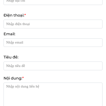
Điện thoại:
*
Email:
Tiêu đề:
Nội dung:
*