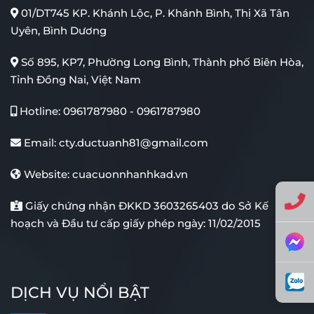
01/DT745 KP. Khánh Lộc, P. Khánh Bình, Thị Xã Tân
Uyên, Bình Dương
Số 895, KP7, Phường Long Bình, Thành phố Biên Hòa,
Tỉnh Đồng Nai, Việt Nam
Hotline:
0961787980
-
0961787980
Email:
cty.ductuanh81@gmail.com
Website:
cuacuonnhanhkad.vn
Giấy chứng nhận ĐKKD 3603265403 do Sở Kế
hoạch và Đầu tư cấp giấy phép ngày: 11/02/2015
DỊCH VỤ NỔI BẬT