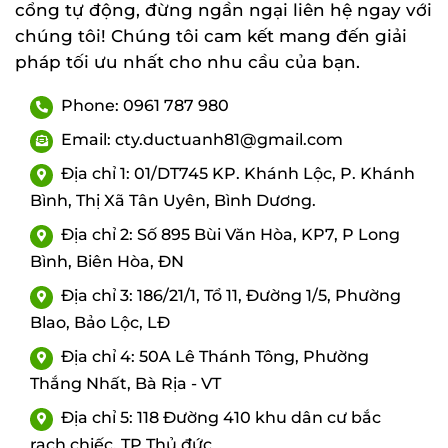
cổng tự động, đừng ngần ngại liên hệ ngay với
chúng tôi! Chúng tôi cam kết mang đến giải
pháp tối ưu nhất cho nhu cầu của bạn.
Phone: 0961 787 980
Email: cty.ductuanh81@gmail.com
Địa chỉ 1: 01/DT745 KP. Khánh Lộc, P. Khánh
Bình, Thị Xã Tân Uyên, Bình Dương.
Địa chỉ 2: Số 895 Bùi Văn Hòa, KP7, P Long
Bình, Biên Hòa, ĐN
Địa chỉ 3: 186/21/1, Tổ 11, Đường 1/5, Phường
Blao, Bảo Lộc, LĐ
Địa chỉ 4: 50A Lê Thánh Tông, Phường
Thắng Nhất, Bà Rịa - VT
Địa chỉ 5: 118 Đường 410 khu dân cư bắc
rạch chiếc, TP Thủ đức