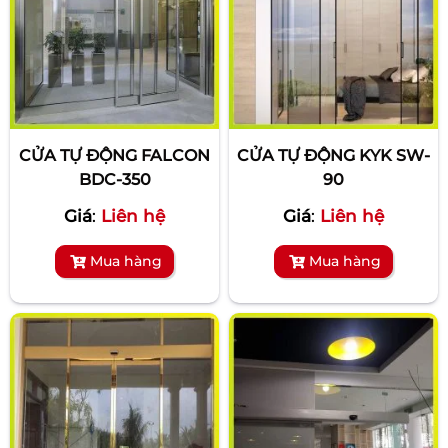
CỬA TỰ ĐỘNG FALCON
CỬA TỰ ĐỘNG KYK SW-
BDC-350
90
Giá
:
Liên hệ
Giá
:
Liên hệ
Mua hàng
Mua hàng