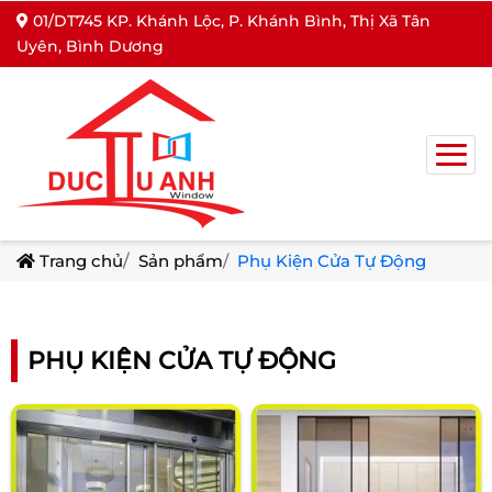
01/DT745 KP. Khánh Lộc, P. Khánh Bình, Thị Xã Tân
Uyên, Bình Dương
Trang chủ
Sản phẩm
Phụ Kiện Cửa Tự Động
PHỤ KIỆN CỬA TỰ ĐỘNG