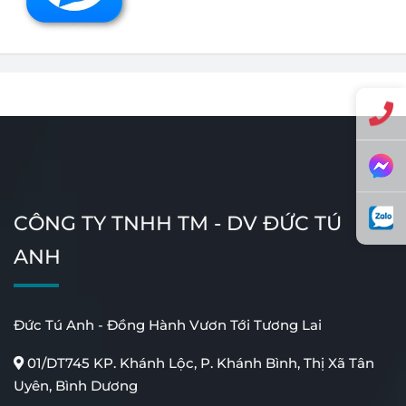
Cổng Tự Động Âm Sàn
Cổng Tự Động Tay Đòn
CÔNG TY TNHH TM - DV ĐỨC TÚ
Cửa Tự Động Khách Sạn
Cửa Tự Động Ngân
ANH
Hàng
Đức Tú Anh - Đồng Hành Vươn Tới Tương Lai
01/DT745 KP. Khánh Lộc, P. Khánh Bình, Thị Xã Tân
Uyên, Bình Dương