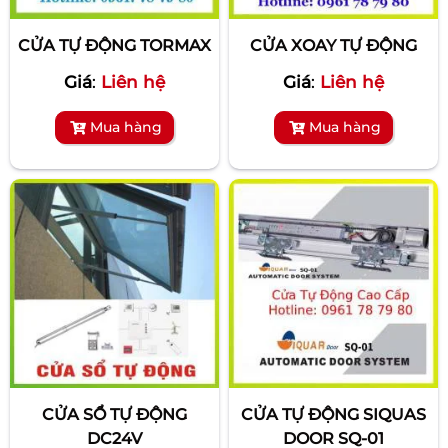
CỬA TỰ ĐỘNG TORMAX
CỬA XOAY TỰ ĐỘNG
Giá
:
Liên hệ
Giá
:
Liên hệ
Mua hàng
Mua hàng
CỬA SỔ TỰ ĐỘNG
CỬA TỰ ĐỘNG SIQUAS
DC24V
DOOR SQ-01