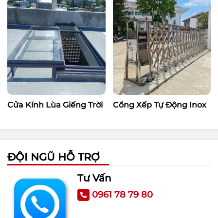
Cửa Kính Lùa Giếng Trời
Cổng Xếp Tự Động Inox
ĐỘI NGŨ HỖ TRỢ
Tư Vấn
0961 78 79 80