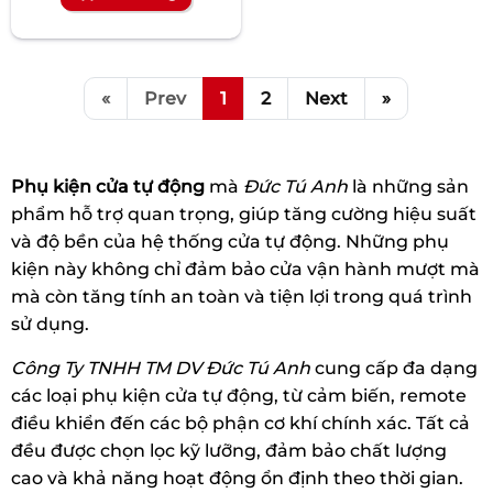
«
Prev
1
2
Next
»
Phụ kiện cửa tự động
mà
Đức Tú Anh
là những sản
phẩm hỗ trợ quan trọng, giúp tăng cường hiệu suất
và độ bền của hệ thống cửa tự động. Những phụ
kiện này không chỉ đảm bảo cửa vận hành mượt mà
mà còn tăng tính an toàn và tiện lợi trong quá trình
sử dụng.
Công Ty TNHH TM DV Đức Tú Anh
cung cấp đa dạng
các loại phụ kiện cửa tự động, từ cảm biến, remote
điều khiển đến các bộ phận cơ khí chính xác. Tất cả
đều được chọn lọc kỹ lưỡng, đảm bảo chất lượng
cao và khả năng hoạt động ổn định theo thời gian.