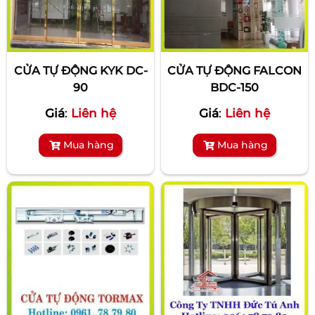
CỬA TỰ ĐỘNG KYK DC-
CỬA TỰ ĐỘNG FALCON
90
BDC-150
Giá
:
Liên hệ
Giá
:
Liên hệ
Mua hàng
Mua hàng