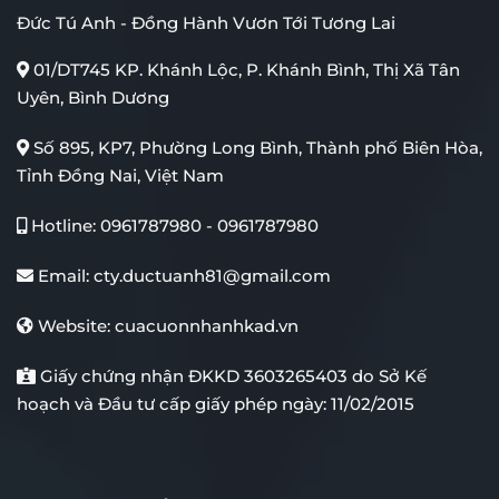
Đức Tú Anh - Đồng Hành Vươn Tới Tương Lai
01/DT745 KP. Khánh Lộc, P. Khánh Bình, Thị Xã Tân
Uyên, Bình Dương
Số 895, KP7, Phường Long Bình, Thành phố Biên Hòa,
Tỉnh Đồng Nai, Việt Nam
Hotline:
0961787980
-
0961787980
Email:
cty.ductuanh81@gmail.com
Website:
cuacuonnhanhkad.vn
Giấy chứng nhận ĐKKD 3603265403 do Sở Kế
hoạch và Đầu tư cấp giấy phép ngày: 11/02/2015