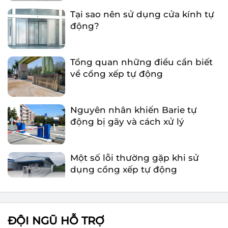
động?
Tổng quan những điều cần biết
về cổng xếp tự động
Nguyên nhân khiến Barie tự
động bị gãy và cách xử lý
Một số lỗi thường gặp khi sử
dụng cổng xếp tự động
Tại sao nên sử dụng cửa kính tự
động?
ĐỘI NGŨ HỖ TRỢ