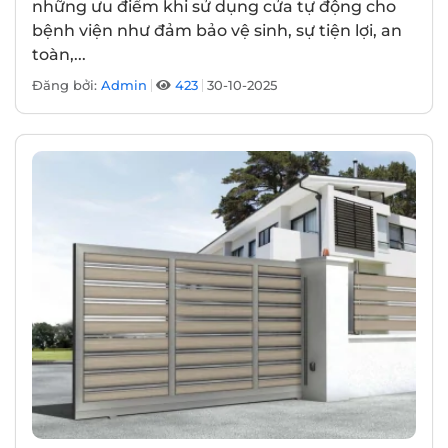
những ưu điểm khi sử dụng cửa tự động cho
bệnh viện như đảm bảo vệ sinh, sự tiện lợi, an
toàn,...
Đăng bởi:
Admin
423
30-10-2025