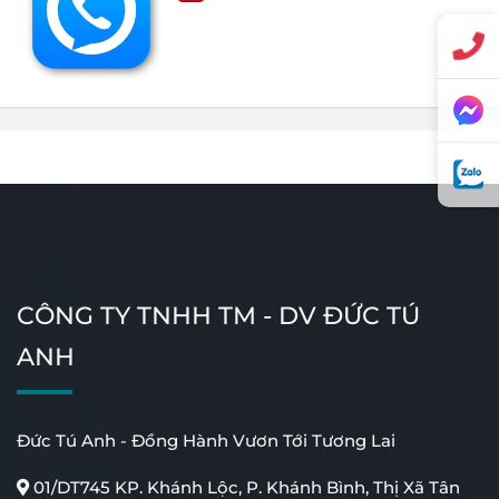
CÔNG TY TNHH TM - DV ĐỨC TÚ
ANH
Đức Tú Anh - Đồng Hành Vươn Tới Tương Lai
01/DT745 KP. Khánh Lộc, P. Khánh Bình, Thị Xã Tân