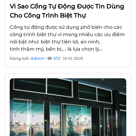
Vì Sao Cổng Tự Động Được Tin Dùng
Cho Công Trình Biệt Thự
Cổng tự động được sử dụng phổ biến cho các
công trình biệt thự vì mang nhiều các ưu điểm
nổi bật như: biệt thự tiện lợi, an ninh,
tính thẩm mỹ, bền bỉ,... là lựa chọn lý...
Đăng bởi:
Admin
472
15-10-2025