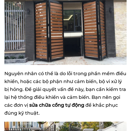
Nguyên nhân có thể là do lỗi trong phần mềm điều
khiển, hoặc các bộ phận như cảm biến, bộ vi xử lý
bị hỏng. Để giải quyết vấn đề này, bạn cần kiểm tra
lại hệ thống điều khiển và cảm biến. Bạn nên gọi
các đơn vị
sửa chữa cổng tự động
để khắc phục
đúng kỹ thuật.