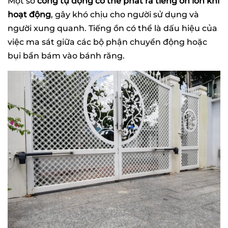
Một số
cổng tự động có thể phát ra tiếng ồn lớn khi
hoạt động
, gây khó chịu cho người sử dụng và
người xung quanh. Tiếng ồn có thể là dấu hiệu của
việc ma sát giữa các bộ phận chuyển động hoặc
bụi bẩn bám vào bánh răng.