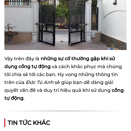
Vậy trên đây là
những sự cố thường gặp khi sử
dụng cổng tự động
và cách khắc phục mà chúng
tôi chia sẻ tới các bạn. Hy vọng những thông tin
trên của
Đức Tú Anh
sẽ giúp bạn dễ dàng giải
quyết vấn đề và duy trì hiệu quả khi sử dụng
cổng
tự động
.
TIN TỨC KHÁC