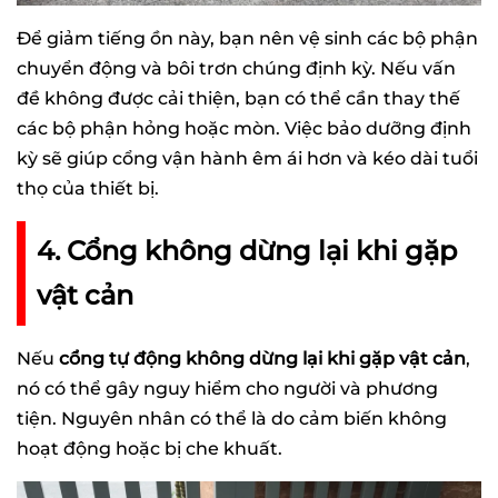
Để giảm tiếng ồn này, bạn nên vệ sinh các bộ phận
chuyển động và bôi trơn chúng định kỳ. Nếu vấn
đề không được cải thiện, bạn có thể cần thay thế
các bộ phận hỏng hoặc mòn. Việc bảo dưỡng định
kỳ sẽ giúp cổng vận hành êm ái hơn và kéo dài tuổi
thọ của thiết bị.
4. Cổng không dừng lại khi gặp
vật cản
Nếu
cổng tự động không dừng lại khi gặp vật cản
,
nó có thể gây nguy hiểm cho người và phương
tiện. Nguyên nhân có thể là do cảm biến không
hoạt động hoặc bị che khuất.