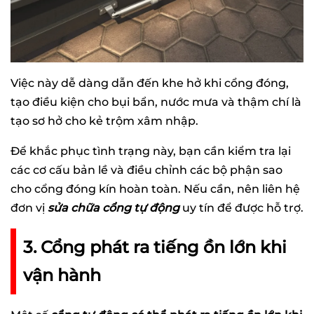
Việc này dễ dàng dẫn đến khe hở khi cổng đóng,
tạo điều kiện cho bụi bẩn, nước mưa và thậm chí là
tạo sơ hở cho kẻ trộm xâm nhập.
Để khắc phục tình trạng này, bạn cần kiểm tra lại
các cơ cấu bản lề và điều chỉnh các bộ phận sao
cho cổng đóng kín hoàn toàn. Nếu cần, nên liên hệ
đơn vị
sửa chữa cổng tự động
uy tín để được hỗ trợ.
3. Cổng phát ra tiếng ồn lớn khi
vận hành