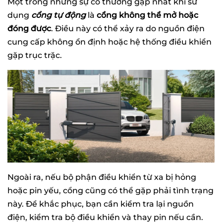
Một trong những sự cố thường gặp nhất khi sử
dụng
cổng tự động
là
cổng không thể mở hoặc
đóng được
. Điều này có thể xảy ra do nguồn điện
cung cấp không ổn định hoặc hệ thống điều khiển
gặp trục trặc.
Ngoài ra, nếu bộ phận điều khiển từ xa bị hỏng
hoặc pin yếu, cổng cũng có thể gặp phải tình trạng
này. Để khắc phục, bạn cần kiểm tra lại nguồn
điện, kiểm tra bộ điều khiển và thay pin nếu cần.