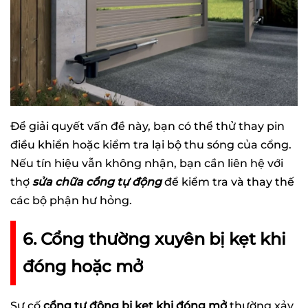
Để giải quyết vấn đề này, bạn có thể thử thay pin
điều khiển hoặc kiểm tra lại bộ thu sóng của cổng.
Nếu tín hiệu vẫn không nhận, bạn cần liên hệ với
thợ
sửa chữa cổng tự động
để kiểm tra và thay thế
các bộ phận hư hỏng.
6. Cổng thường xuyên bị kẹt khi
đóng hoặc mở
Sự cố
cổng tự động bị kẹt khi đóng mở
thường xảy