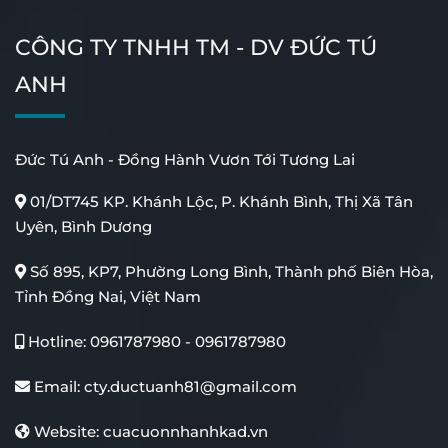
CÔNG TY TNHH TM - DV ĐỨC TÚ
ANH
Đức Tú Anh - Đồng Hành Vươn Tới Tương Lai
01/DT745 KP. Khánh Lộc, P. Khánh Bình, Thị Xã Tân
Uyên, Bình Dương
Số 895, KP7, Phường Long Bình, Thành phố Biên Hòa,
Tỉnh Đồng Nai, Việt Nam
Hotline:
0961787980
-
0961787980
Email:
cty.ductuanh81@gmail.com
Website:
cuacuonnhanhkad.vn