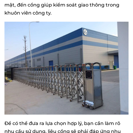
mật, đến cổng giúp kiểm soát giao thông trong
khuôn viên công ty.
Để có thể đưa ra lựa chọn hợp lý, bạn cần làm rõ
nhu cầu sử dụng, liệu cổng sẽ phải đáp ứng nhu