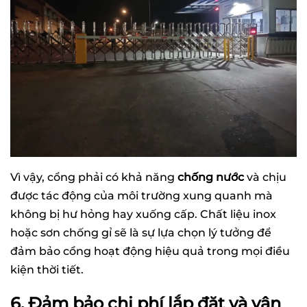
Vì vậy, cổng phải có khả năng
chống nước
và chịu
được tác động của môi trường xung quanh mà
không bị hư hỏng hay xuống cấp. Chất liệu inox
hoặc sơn chống gỉ sẽ là sự lựa chọn lý tưởng để
đảm bảo cổng hoạt động hiệu quả trong mọi điều
kiện thời tiết.
6. Đảm bảo chi phí lắp đặt và vận