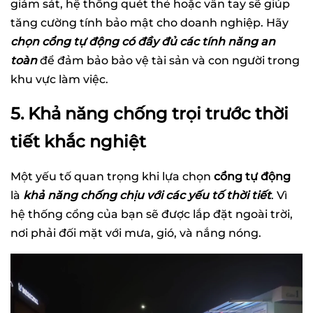
giám sát, hệ thống quét thẻ hoặc vân tay sẽ giúp
tăng cường tính bảo mật cho doanh nghiệp. Hãy
chọn cổng tự động có đầy đủ các tính năng an
toàn
để đảm bảo bảo vệ tài sản và con người trong
khu vực làm việc.
5. Khả năng chống trọi trước thời
tiết khắc nghiệt
Một yếu tố quan trọng khi lựa chọn
cổng tự động
là
khả năng chống chịu với các yếu tố thời tiết
. Vì
hệ thống cổng của bạn sẽ được lắp đặt ngoài trời,
nơi phải đối mặt với mưa, gió, và nắng nóng.