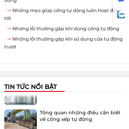
động
Những mẹo giúp cổng tự dộng luôn hoạt động
tốt
Những lỗi thường gặp khi dùng cổng tự động
Những lỗi thường gặp khi sử dụng cửa tự động
trượt
Một số lỗi thường gặp khi sử
dụng cổng xếp tự động
Tại sao nên sử dụng cửa kính tự
động?
TIN TỨC NỔI BẬT
Tổng quan những điều cần biết
về cổng xếp tự động