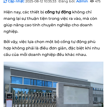
Cập nhật:
2025-08-12 10:35:33
Đăng bởi:
Admin
475
Hiện nay, các thiết bị
cổng tự động
không chỉ
mang lại sự thuận tiện trong việc ra vào, mà còn
giúp nâng cao tính chuyên nghiệp cho doanh
nghiệp.
Bởi vậy, việc lựa chọn một bộ cổng tự động phù
hợp không phải là điều đơn giản, đặc biệt khi nhu
cầu của mỗi doanh nghiệp đều khác nhau.