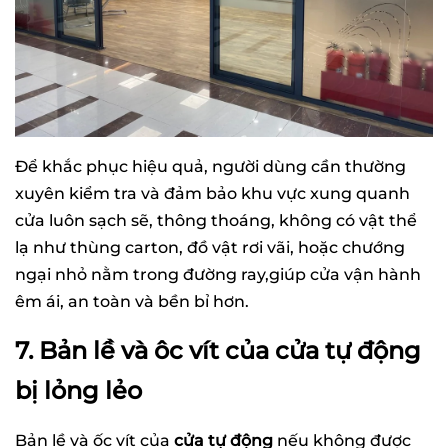
Để khắc phục hiệu quả, người dùng cần thường
xuyên kiểm tra và đảm bảo khu vực xung quanh
cửa luôn sạch sẽ, thông thoáng, không có vật thể
lạ như thùng carton, đồ vật rơi vãi, hoặc chướng
ngại nhỏ nằm trong đường ray,giúp cửa vận hành
êm ái, an toàn và bền bỉ hơn.
7. Bản lề và ôc vít của cửa tự động
bị lỏng lẻo
Bản lề và ốc vít của
cửa tự động
nếu không được