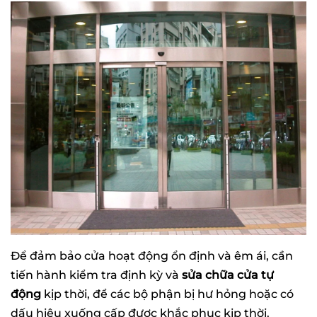
Để đảm bảo cửa hoạt động ổn định và êm ái, cần
tiến hành kiểm tra định kỳ và
sửa chữa cửa tự
động
kịp thời, để các bộ phận bị hư hỏng hoặc có
dấu hiệu xuống cấp được khắc phục kịp thời.