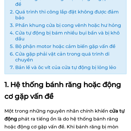
đề
Quá trình thi công lắp đặt không được đảm
bảo
Phần khung cửa bị cong vênh hoặc hư hỏng
Cửa tự động bị bám nhiều bụi bẩn và bị khô
dầu
Bộ phận motor hoặc cảm biến gặp vấn đề
Cửa gặp phải vật cản trong quá trình di
chuyển
Bản lề và ôc vít của cửa tự động bị lỏng lẻo
1. Hệ thống bánh răng hoặc động
cơ gặp vấn đề
Một trong những nguyên nhân chính khiến
cửa tự
động
phát ra tiếng ồn là do hệ thống bánh răng
hoặc động cơ gặp vấn đề. Khi bánh răng bị mòn