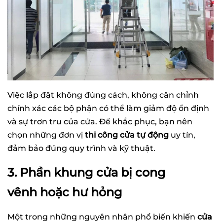
Việc lắp đặt không đúng cách, không căn chỉnh
chính xác các bộ phận có thể làm giảm độ ổn định
và sự trơn tru của cửa. Để khắc phục, bạn nên
chọn những đơn vị
thi công cửa tự động
uy tín,
đảm bảo đúng quy trình và kỹ thuật.
3. Phần khung cửa bị cong
vênh hoặc hư hỏng
Một trong những nguyên nhân phổ biến khiến
cửa