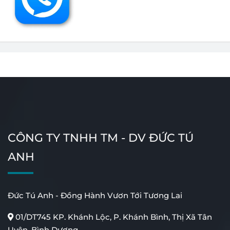
CÔNG TY TNHH TM - DV ĐỨC TÚ
ANH
Đức Tú Anh - Đồng Hành Vươn Tới Tương Lai
01/DT745 KP. Khánh Lộc, P. Khánh Bình, Thị Xã Tân
Uyên, Bình Dương