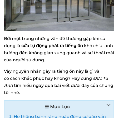
Bởi một trong những vấn đề thường gặp khi sử
dụng là
cửa tự động phát ra tiếng ồn
khó chịu, ảnh
hưởng đến không gian xung quanh và sự thoải mái
của người sử dụng.
Vậy nguyên nhân gây ra tiếng ồn này là gì và
có cách khắc phục hay không? Hãy cùng
Đức Tú
Anh
tìm hiểu ngay qua bài viết dưới đây của chúng
tôi nhé.
Mục Lục
Hệ thống bánh răng hoặc động cơ gặp vấn