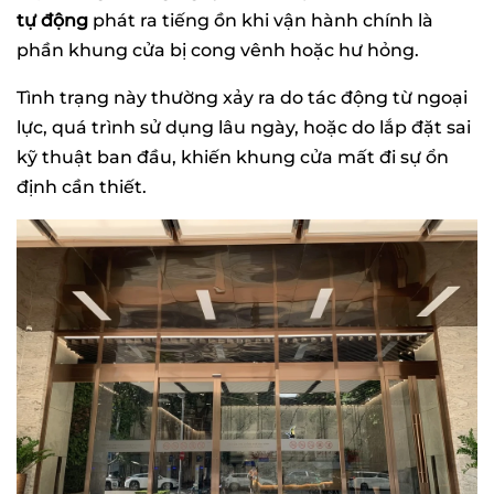
tự động
phát ra tiếng ồn khi vận hành chính là
phần khung cửa bị cong vênh hoặc hư hỏng.
Tình trạng này thường xảy ra do tác động từ ngoại
lực, quá trình sử dụng lâu ngày, hoặc do lắp đặt sai
kỹ thuật ban đầu, khiến khung cửa mất đi sự ổn
định cần thiết.