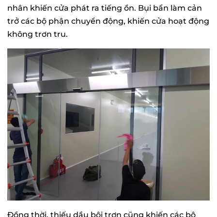
nhân khiến cửa phát ra tiếng ồn. Bụi bẩn làm cản
trở các bộ phận chuyển động, khiến cửa hoạt động
không trơn tru.
Đồng thời, thiếu dầu bôi trơn cũng khiến các bộ