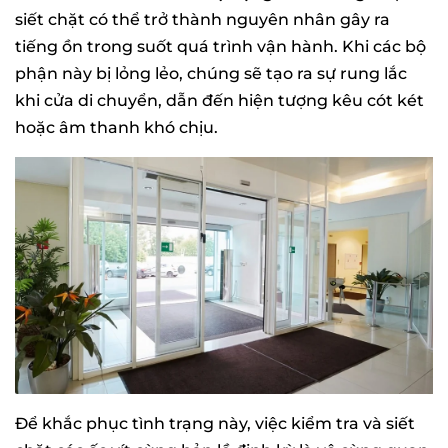
siết chặt có thể trở thành nguyên nhân gây ra
tiếng ồn trong suốt quá trình vận hành. Khi các bộ
phận này bị lỏng lẻo, chúng sẽ tạo ra sự rung lắc
khi cửa di chuyển, dẫn đến hiện tượng kêu cót két
hoặc âm thanh khó chịu.
Để khắc phục tình trạng này, việc kiểm tra và siết