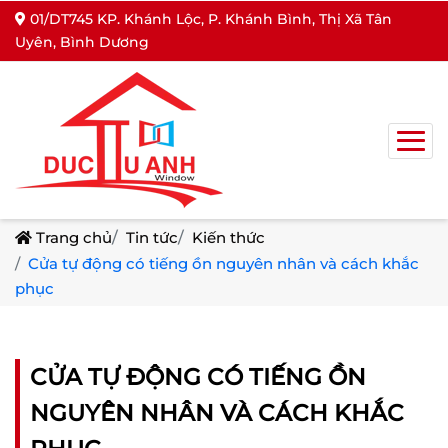
01/DT745 KP. Khánh Lộc, P. Khánh Bình, Thị Xã Tân
Uyên, Bình Dương
Trang chủ
Tin tức
Kiến thức
Cửa tự động có tiếng ồn nguyên nhân và cách khắc
phục
CỬA TỰ ĐỘNG CÓ TIẾNG ỒN
NGUYÊN NHÂN VÀ CÁCH KHẮC