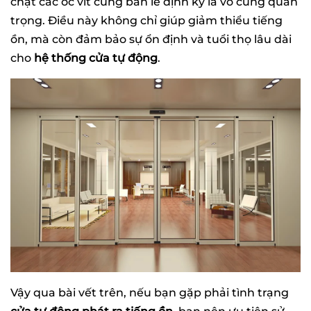
chặt các ốc vít cùng bản lề định kỳ là vô cùng quan
trọng. Điều này không chỉ giúp giảm thiểu tiếng
ồn, mà còn đảm bảo sự ổn định và tuổi thọ lâu dài
cho
hệ thống cửa tự động
.
Vậy qua bài vết trên, nếu bạn gặp phải tình trạng