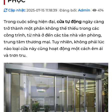
PHỤC
Cập nhật:
2025-07-15 11:18:39
Đăng bởi:
Admin
474
Trong cuộc sống hiện đại,
cửa tự động
ngày càng
trở thành một phần không thể thiếu trong các
công trình, từ nhà ở đến các tòa nhà văn phòng,
trung tâm thương mại. Tuy nhiên, không phải lúc
nào loại cửa này cũng hoạt động một cách êm ái
và trơn tru.