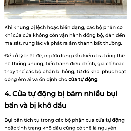
Khi khung bị lệch hoặc biến dạng, các bộ phận cơ
khí của cửa không còn vận hành đồng bộ, dẫn đến
ma sát, rung lắc và phát ra âm thanh bất thường.
Để xử lý triệt để, người dùng cần kiểm tra tổng thể
hệ thống khung, tiến hành điều chỉnh, gia cố hoặc
thay thế các bộ phận bị hỏng, từ đó khôi phục hoạt
động êm ái và ổn định cho
cửa tự động
.
4. Cửa tự động bị bám nhiều bụi
bẩn và bị khô dầu
Bụi bẩn tích tụ trong các bộ phận của
cửa tự động
hoặc tình trạng khô dầu cũng có thể là nguyên