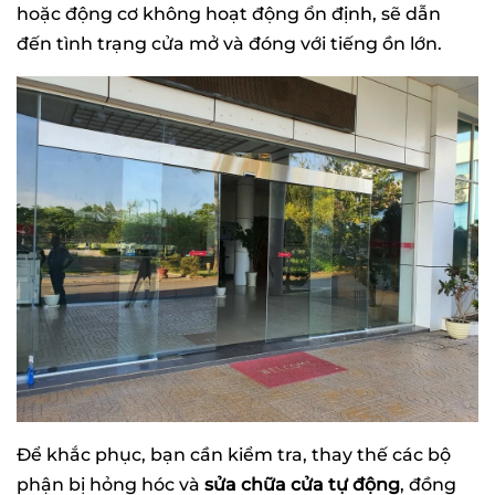
hoặc động cơ không hoạt động ổn định, sẽ dẫn
đến tình trạng cửa mở và đóng với tiếng ồn lớn.
Để khắc phục, bạn cần kiểm tra, thay thế các bộ
phận bị hỏng hóc và
sửa chữa cửa tự động
, đồng