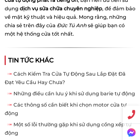
cửa tự động phát ra tiếng ồn
, bạn nên ưu tiên sử
dụng
dịch vụ sửa chữa chuyên nghiệp
, để đảm bảo
về mặt kỹ thuật và hiệu quả. Mong rằng, những
chia sẻ trên đây của
Đức Tú Anh
sẽ giúp bạn có
một hệ thống cửa tốt nhất.
TIN TỨC KHÁC
Cách Kiểm Tra Cửa Tự Động Sau Lắp Đặt Đã
Đạt Yêu Cầu Hay Chưa?
Những điều cần lưu ý khi sử dụng barie tự động
Các thông số cần biết khi chọn motor cửa tự
động
Một số lỗi thường gặp khi sử dụng cổng xếp tự
động