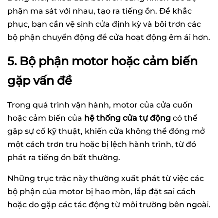
phận ma sát với nhau, tạo ra tiếng ồn. Để khắc
phục, bạn cần vệ sinh cửa định kỳ và bôi trơn các
bộ phận chuyển động để cửa hoạt động êm ái hơn.
5. Bộ phận motor hoặc cảm biến
gặp vấn đề
Trong quá trình vận hành, motor của cửa cuốn
hoặc cảm biến của
hệ thống cửa tự động
có thể
gặp sự cố kỹ thuật, khiến cửa không thể đóng mở
một cách trơn tru hoặc bị lệch hành trình, từ đó
phát ra tiếng ồn bất thường.
Những trục trặc này thường xuất phát từ việc các
bộ phận của motor bị hao mòn, lắp đặt sai cách
hoặc do gặp các tác động từ môi trường bên ngoài.