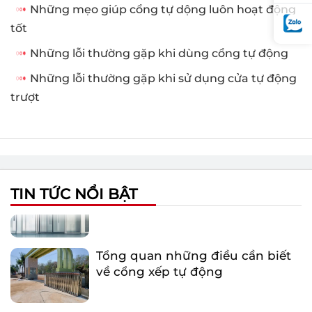
Những mẹo giúp cổng tự dộng luôn hoạt động
tốt
Những lỗi thường gặp khi dùng cổng tự động
Những lỗi thường gặp khi sử dụng cửa tự động
trượt
Một số lỗi thường gặp khi sử
dụng cổng xếp tự động
Tại sao nên sử dụng cửa kính tự
động?
TIN TỨC NỔI BẬT
Tổng quan những điều cần biết
về cổng xếp tự động
Nguyên nhân khiến Barie tự