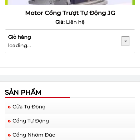
Motor Cổng Trượt Tự Động JG
Giá:
Liên hệ
Giỏ hàng
×
loading...
SẢN PHẨM
Cửa Tự Động
Cổng Tự Động
Cổng Nhôm Đúc