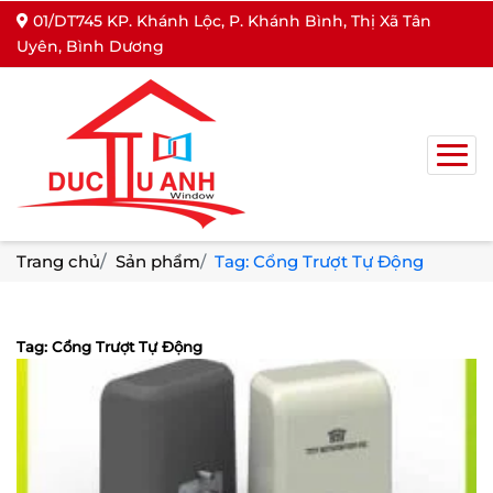
01/DT745 KP. Khánh Lộc, P. Khánh Bình, Thị Xã Tân
Uyên, Bình Dương
Trang chủ
Sản phẩm
Tag: Cổng Trượt Tự Động
Tag: Cổng Trượt Tự Động