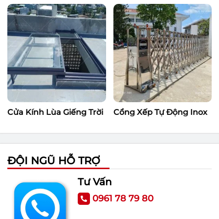
Cửa Kính Lùa Giếng Trời
Cổng Xếp Tự Động Inox
ĐỘI NGŨ HỖ TRỢ
Tư Vấn
0961 78 79 80