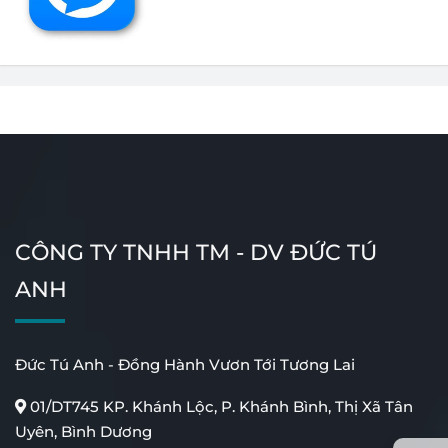
Cổng Tự Động Âm Sàn
Cổng Tự Động Tay Đòn
CÔNG TY TNHH TM - DV ĐỨC TÚ
Cửa Tự Động Khách Sạn
Cửa Tự Động Ngân
ANH
Hàng
Đức Tú Anh - Đồng Hành Vươn Tới Tương Lai
01/DT745 KP. Khánh Lộc, P. Khánh Bình, Thị Xã Tân
Uyên, Bình Dương