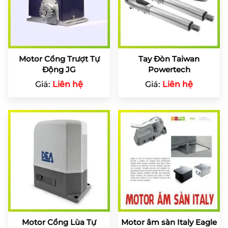
Motor Cổng Trượt Tự
Tay Đòn Taiwan
Động JG
Powertech
Giá:
Liên hệ
Giá:
Liên hệ
Motor Cổng Lùa Tự
Motor âm sàn Italy Eagle