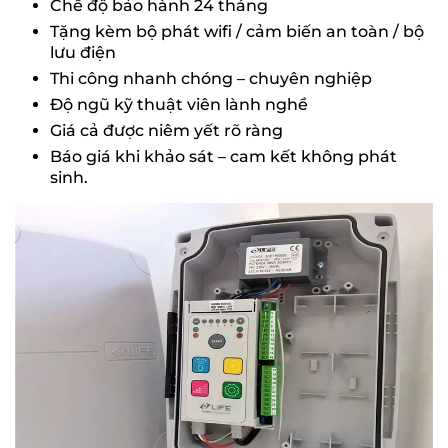
Chế độ bảo hành 24 tháng
Tặng kèm bộ phát wifi / cảm biến an toàn / bộ
lưu điện
Thi công nhanh chóng – chuyên nghiệp
Độ ngũ kỹ thuật viên lành nghề
Giá cả được niêm yết rõ ràng
Báo giá khi khảo sát – cam kết không phát
sinh.