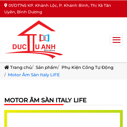
01/DT745 KP. Khánh Lộc, P. Khánh Bình, Thị Xã Tân
Uyên, Bình Dương
Trang chủ
Sản phẩm
Phụ Kiện Cổng Tự Động
Motor Âm Sàn Italy LIFE
MOTOR ÂM SÀN ITALY LIFE