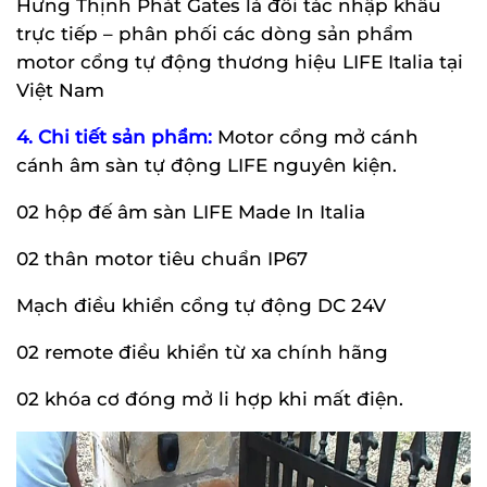
Hưng Thịnh Phát Gates là đối tác nhập khẩu
trực tiếp – phân phối các dòng sản phẩm
motor cổng tự động thương hiệu LIFE Italia tại
Việt Nam
4. Chi tiết sản phẩm:
Motor cổng mở cánh
cánh âm sàn tự động LIFE nguyên kiện.
02 hộp đế âm sàn LIFE Made In Italia
02 thân motor tiêu chuẩn IP67
Mạch điều khiển cổng tự động DC 24V
02 remote điều khiển từ xa chính hãng
02 khóa cơ đóng mở li hợp khi mất điện.