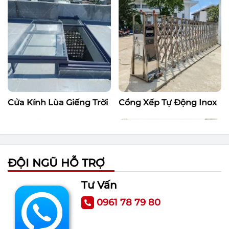
Cửa Kính Lùa Giếng Trời
Cổng Xếp Tự Động Inox
ĐỘI NGŨ HỖ TRỢ
Tư Vấn
0961 78 79 80
Cổng Tự Động Âm Sàn
Cổng Tự Động Tay Đòn