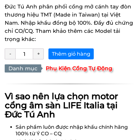
Đức Tú Anh phân phối cổng mở cánh tay đòn
thương hiệu TMT (Made in Taiwan) tại Việt
Nam. Nhập khẩu đồng bộ 100%. Đầy đủ chứng
chỉ CO/CQ. Tham khảo thêm các Model tải
trọng khác:
Thêm giỏ hàng
Danh mục
Phụ Kiện Cổng Tự Động
Vì sao nên lựa chọn motor
cổng âm sàn LIFE Italia tại
Đức Tú Anh
Sản phẩm luôn được nhập khẩu chính hãng
100% từ Ý CO – CQ