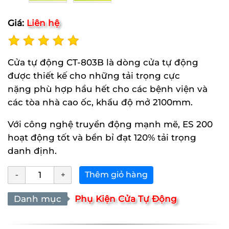
Giá:
Liên hệ
Cửa tự động CT-803B là dòng cửa tự động
được thiết kế cho những tải trọng cực
nặng phù hợp hầu hết cho các bệnh viện và
các tòa nhà cao ốc, khẩu độ mở 2100mm.
Với công nghệ truyền động mạnh mẽ, ES 200
hoạt động tốt và bền bỉ đạt 120% tải trọng
danh định.
Thêm giỏ hàng
Danh mục
Phụ Kiện Cửa Tự Động