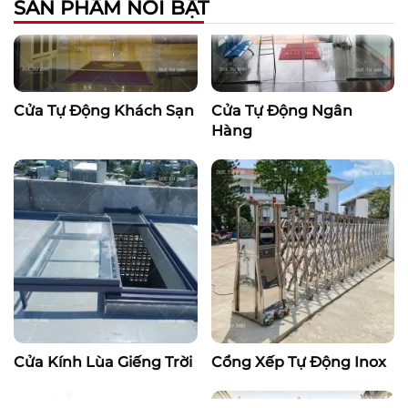
SẢN PHẨM NỔI BẬT
Cửa Tự Động Khách Sạn
Cửa Tự Động Ngân
Hàng
Cửa Kính Lùa Giếng Trời
Cổng Xếp Tự Động Inox