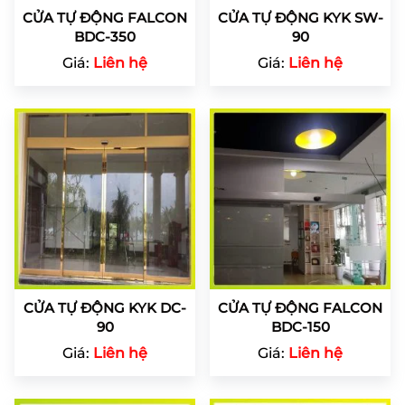
CỬA TỰ ĐỘNG FALCON
CỬA TỰ ĐỘNG KYK SW-
BDC-350
90
Giá:
Liên hệ
Giá:
Liên hệ
CỬA TỰ ĐỘNG KYK DC-
CỬA TỰ ĐỘNG FALCON
90
BDC-150
Giá:
Liên hệ
Giá:
Liên hệ