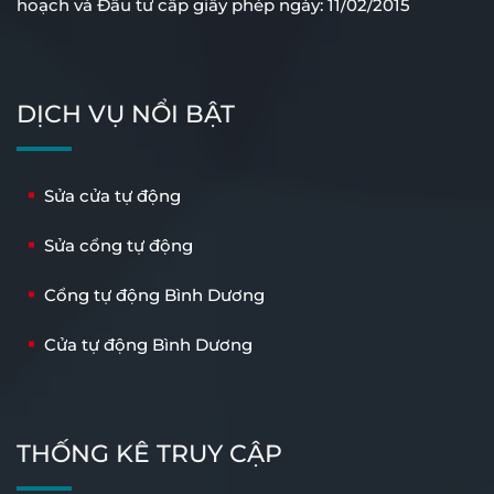
hoạch và Đầu tư cấp giấy phép ngày: 11/02/2015
Cổng Tự Động Âm Sàn
Cổng Tự Động Tay Đòn
DỊCH VỤ NỔI BẬT
Sửa cửa tự động
Sửa cổng tự động
Cổng tự động Bình Dương
Cửa tự động Bình Dương
THỐNG KÊ TRUY CẬP