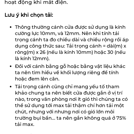
hoạt động khi mất điện.
Lưu ý khi chọn tải:
Thông thường cánh cửa được sử dụng là kính
cường lực 10mm, và 12mm. Nên khi tính tải
trọng cánh ta đo chiều dài và chiều rộng rồi áp
dụng công thức sau: Tải trọng cánh = dài(m) x
rông(m) x 26 (nếu là kính 10mm) hoặc 30 (nếu
là kính 12mm).
Đồi với cánh bằng gỗ hoặc bằng vật liệu khác
ta nên tìm hiều về khối lượng riêng để tính
hoặc đem lên cân.
Tải trọng cánh cũng chỉ mang yếu tố tham
khảo chung ta nên biết cửa được gắn ở vị trí
nào, trong văn phòng nơi ít gió thì chúng ta có
thể sử dụng tới max tải thậm chí hơn tải một
chút, nhưng với nhưng nơi có gió lớn môi
trường bụi bẩn... ta nên gắn không quá ở 75%
tải max.