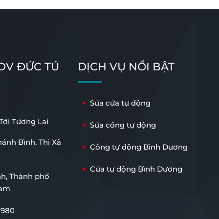
 DV ĐỨC TÚ
DỊCH VỤ NỔI BẬT
Sửa cửa tự động
ới Tương Lai
Sửa cổng tự động
ánh Bình, Thị Xã
Cổng tự động Bình Dương
Cửa tự động Bình Dương
nh, Thành phố
Nam
7980