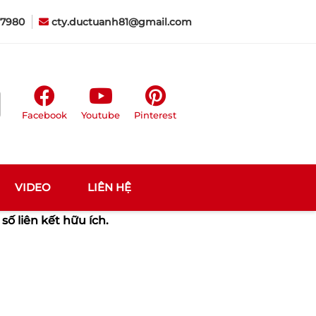
7980
cty.ductuanh81@gmail.com
Facebook
Youtube
Pinterest
VIDEO
LIÊN HỆ
số liên kết hữu ích.