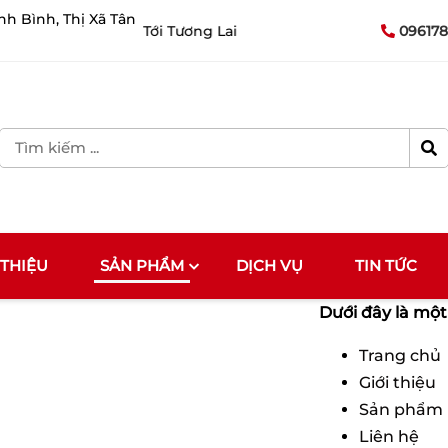
nh Bình, Thị Xã Tân
 Đồng Hành Vươn Tới Tương Lai
096178
 THIỆU
SẢN PHẨM
DỊCH VỤ
TIN TỨC
Dưới đây là một 
Trang chủ
Giới thiệu
Sản phẩm
Liên hệ