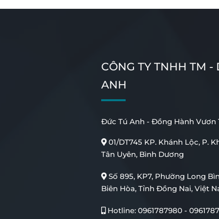
CÔNG TY TNHH TM -
ANH
Đức Tú Anh - Đồng Hành Vươn T
01/DT745 KP. Khánh Lộc, P. Kh
Tân Uyên, Bình Dương
Số 895, KP7, Phường Long Bì
Biên Hòa, Tỉnh Đồng Nai, Việt 
Hotline:
0961787980
-
096178